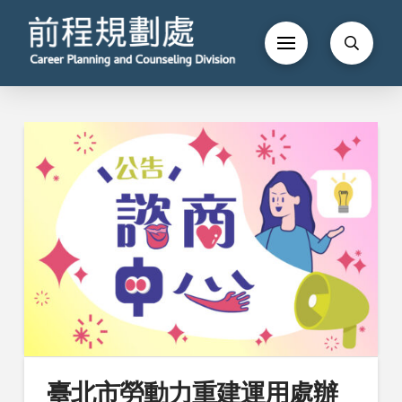
臺北市勞動力重建運用處辦