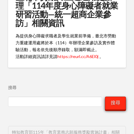
理「114年度身心障礙者就業
研習活動—統一超商企業參
訪」相關資訊
為提供身心障礙求職者及學生就業前準備，臺北市勞動
力重建運用處將於本（114）年辦理企業參訪及實作體
驗活動，報名依先後順序錄取，額滿即截止。
活動詳細資訊請詳見請
https://reurl.cc/A6El0j
。
搜尋
搜尋
轉知教育部115年「教育業務志願服務獎勵實施計畫」相關