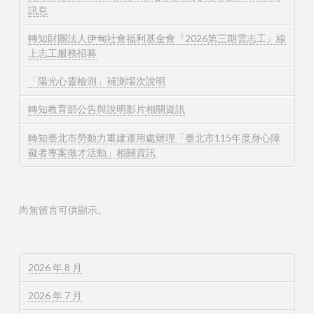
訊息
轉知財團法人伊甸社會福利基金會『2026第三期雲志工』線
上志工服務招募
「陽光心靈檢測」補測場次說明
轉知教育部公告與說明影片相關資訊
轉知臺北市勞動力重建運用處辦理「臺北市115年度身心障
礙者專案徵才活動」相關資訊
尚無留言可供顯示。
2026 年 8 月
2026 年 7 月