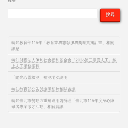
搜尋
搜尋
轉知教育部115年「教育業務志願服務獎勵實施計畫」相關
訊息
轉知財團法人伊甸社會福利基金會『2026第三期雲志工』線
上志工服務招募
「陽光心靈檢測」補測場次說明
轉知教育部公告與說明影片相關資訊
轉知臺北市勞動力重建運用處辦理「臺北市115年度身心障
礙者專案徵才活動」相關資訊