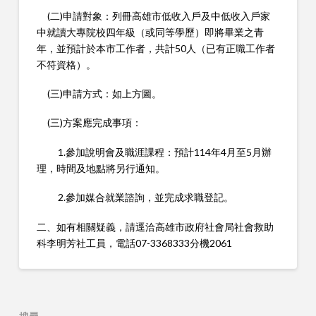
(二)申請對象：列冊高雄市低收入戶及中低收入戶家
中就讀大專院校四年級（或同等學歷）即將畢業之青
年，並預計於本市工作者，共計50人（已有正職工作者
不符資格）。
(三)申請方式：如上方圖。
(三)方案應完成事項：
1.參加說明會及職涯課程：預計114年4月至5月辦
理，時間及地點將另行通知。
2.參加媒合就業諮詢，並完成求職登記。
二、如有相關疑義，請逕洽高雄市政府社會局社會救助
科李明芳社工員，電話07-3368333分機2061