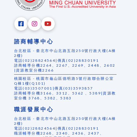
諮商輔導中心
台北校區 - 臺北市中山北路五段250號行政大樓(A棟
2樓)
電話(02)28824564|傳真(02)28830191
諮商輔導分機2264、2267、2269、2448、2602
|資源教室分機2266
桃園校區 - 桃園市龜山區德明路5號行政聯合辦公室
Q棟1樓(Q101)
電話(03)3507001|傳真(03)3593857
諮商輔導分機3166、3312、5362 、5389|資源教
室分機 3768、5382、5383
職涯發展中心
台北校區 - 臺北市中山北路五段250號行政大樓(A棟
2樓)
電話(02)28824564|傳真(02)28830191
職涯輔導分機2268、2340、2436、2437、