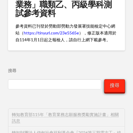
業務」職類乙、丙級學科測
試參考資料
參考資料已刊登於勞動部勞動力發展署技能檢定中心網
站（
https://tinyurl.com/23e5565e
），修正版本適用於
自114年1月1日起之報檢人，請自行上網下載參考。
搜尋
搜尋
轉知教育部115年「教育業務志願服務獎勵實施計畫」相關
訊息
轉知財團法人伊甸社會福利基金會『2026第三期雲志工』線