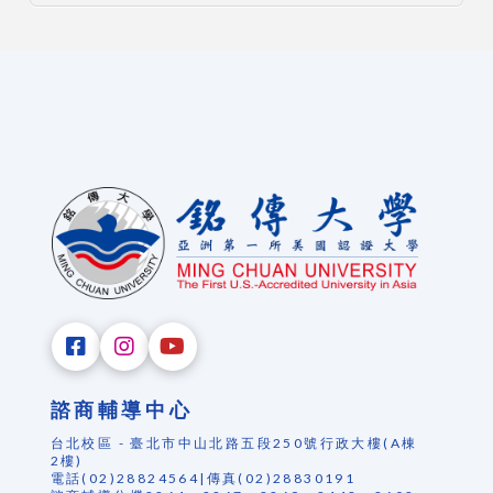
諮商輔導中心
台北校區 - 臺北市中山北路五段250號行政大樓(A棟
2樓)
電話(02)28824564|傳真(02)28830191