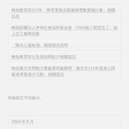
轉知教育部115年「教育業務志願服務獎勵實施計畫」相關
訊息
轉知財團法人伊甸社會福利基金會『2026第三期雲志工』線
上志工服務招募
「陽光心靈檢測」補測場次說明
轉知教育部公告與說明影片相關資訊
轉知臺北市勞動力重建運用處辦理「臺北市115年度身心障
礙者專案徵才活動」相關資訊
尚無留言可供顯示。
2026 年 8 月