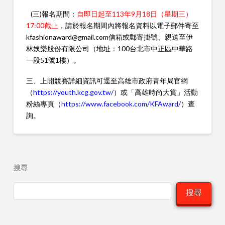
(三)報名期間：
自即日起至113年9月18日（星期三）
17:00截止
，請於報名期間內將報名資料以電子郵件寄至
kfashionaward@gmail.com信箱或郵寄掛號、親送至伊
林娛樂股份有限公司（地址：100台北市中正區中華路
一段51號1樓）。
三、上開競賽詳細資訊可逕至高雄市政府青年局官網
（
https://youth.kcg.gov.tw/
）或「高雄時尚大賞」活動
粉絲專頁（
https://www.facebook.com/KFAward/
）查
詢。
搜尋
搜尋