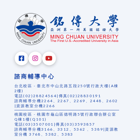
諮商輔導中心
台北校區 - 臺北市中山北路五段250號行政大樓(A棟
2樓)
電話(02)28824564|傳真(02)28830191
諮商輔導分機2264、2267、2269、2448、2602
|資源教室分機2266
桃園校區 - 桃園市龜山區德明路5號行政聯合辦公室
Q棟1樓(Q101)
電話(03)3507001|傳真(03)3593857
諮商輔導分機3166、3312、5362 、5389|資源教
室分機 3768、5382、5383