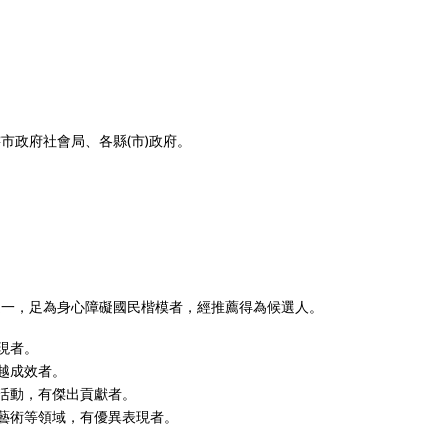
市政府社會局、各縣(市)政府。
之一，足為身心障礙國民楷模者，經推薦得為候選人。
現者。
越成效者。
活動，有傑出貢獻者。
藝術等領域，有優異表現者。