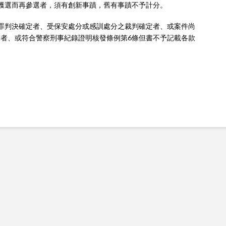
獲選而再參選者，須有創新事蹟，舊有事蹟不予計分。
罪判決確定者、受保安處分或感訓處分之裁判確定者、或案件尚
者、或符合警察刑事紀錄證明核發條例第6條但書不予記載各款