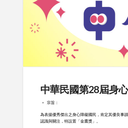
中華民國第28屆身
宗旨：
為表揚優秀傑出之身心障礙國民，肯定其優良事
認識與關注，特設置「金鷹獎」。