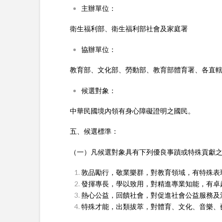
主辦單位：
衛生福利部、衛生福利部社會及家庭署
協辦單位：
教育部、文化部、勞動部、教育部體育署、各直轄
候選對象：
中華民國境內領有身心障礙證明之國民。
五、候選標準：
（一）凡候選對象具有下列優良事蹟或特殊貢獻
敦品勵行，敬業樂群，對教育領域，有特殊表
發揮專長，學以致用，對精進專業知能，有卓
熱心公益，回饋社會，對促進社會公益服務及
特殊才能，出類拔萃，對體育、文化、音樂、