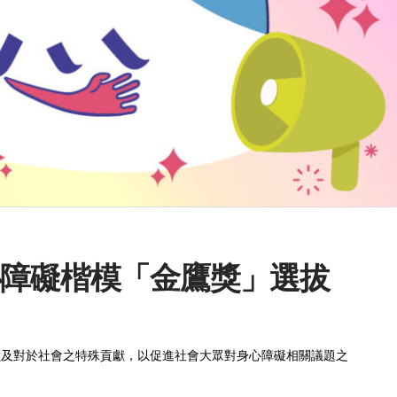
心障礙楷模「金鷹獎」選拔
蹟及對於社會之特殊貢獻，以促進社會大眾對身心障礙相關議題之