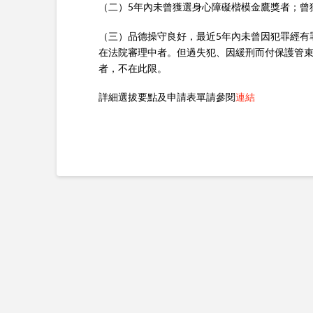
（二）5年內未曾獲選身心障礙楷模金鷹獎者；曾
（三）品德操守良好，最近5年內未曾因犯罪經有
在法院審理中者。但過失犯、因緩刑而付保護管束
者，不在此限。
詳細選拔要點及申請表單請參閱
連結