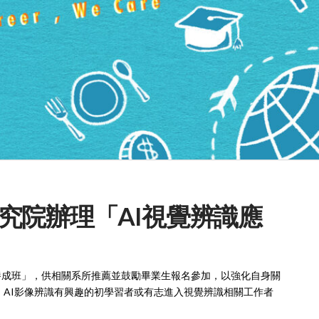
究院辦理「AI視覺辨識應
養成班」，供相關系所推薦並鼓勵畢業生報名參加，以強化自身關
言、AI影像辨識有興趣的初學習者或有志進入視覺辨識相關工作者