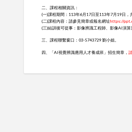
二、課程相關資訊：
(一)課程期間：113年6月17日至113年7月19日，
(二)課程內容：請參見簡章或報名網址
https://ppt
(三)結訓後可從事：影像辨識工程師、影像AI演
三、課程聯繫窗口：03-5743729 劉小姐。
四、「AI視覺辨識應用人才養成班」招生簡章，