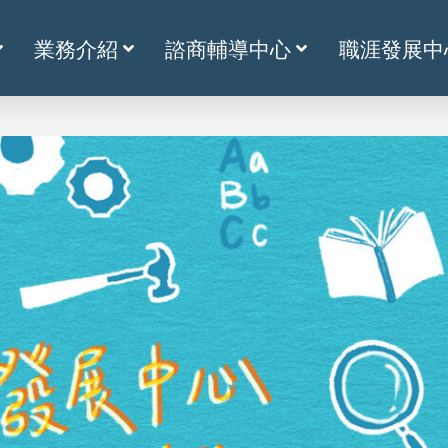
業務介紹
諮商輔導中心
職涯發展中