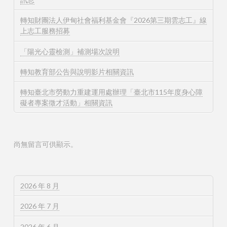
轉知財團法人伊甸社會福利基金會『2026第三期雲志工』線
上志工服務招募
「陽光心靈檢測」補測場次說明
轉知教育部公告與說明影片相關資訊
轉知臺北市勞動力重建運用處辦理「臺北市115年度身心障
礙者專案徵才活動」相關資訊
尚無留言可供顯示。
2026 年 8 月
2026 年 7 月
2026 年 6 月