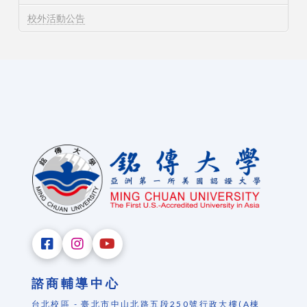
校外活動公告
諮商輔導中心
台北校區 - 臺北市中山北路五段250號行政大樓(A棟