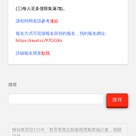
(三)每人至多僅限集滿7點。
課程時間表請參考
連結
報名方式可現場報名與預約報名，預約報名網址:
https://reurl.cc/97GGXn
詳細報名簡章
點我
搜尋
搜尋
轉知教育部115年「教育業務志願服務獎勵實施計畫」相關
訊息