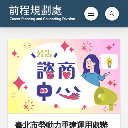
臺北市勞動力重建運用處辦