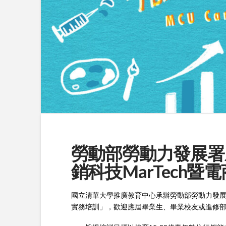
勞動部勞動力發展署
銷科技MarTech
國立清華大學推廣教育中心承辦勞動部勞動力發展署
實務培訓」，歡迎應屆畢業生、畢業校友或進修