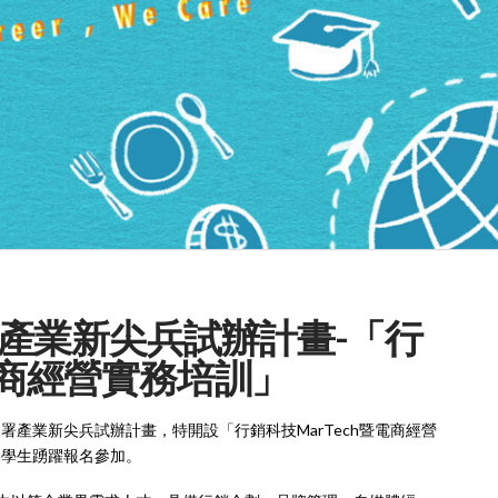
產業新尖兵試辦計畫-「行
暨電商經營實務培訓」
產業新尖兵試辦計畫，特開設「行銷科技MarTech暨電商經營
部學生踴躍報名參加。