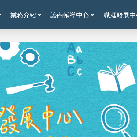
業務介紹
諮商輔導中心
職涯發展中