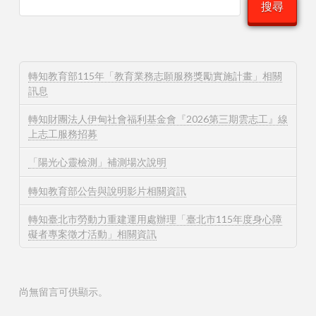
搜尋
轉知教育部115年「教育業務志願服務獎勵實施計畫」相關
訊息
轉知財團法人伊甸社會福利基金會『2026第三期雲志工』線
上志工服務招募
「陽光心靈檢測」補測場次說明
轉知教育部公告與說明影片相關資訊
轉知臺北市勞動力重建運用處辦理「臺北市115年度身心障
礙者專案徵才活動」相關資訊
尚無留言可供顯示。