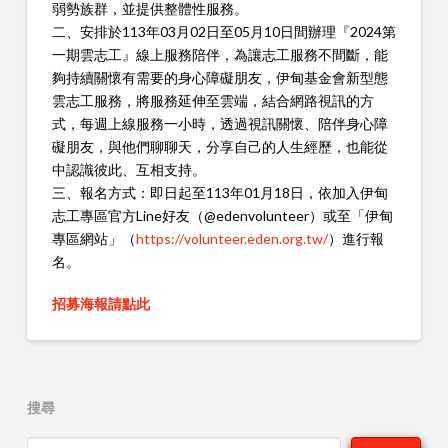
弱勢族群，並提供整體性服務。
二、安排於113年03月02日至05月10日間辦理『2024第
一期雲志工』線上服務陪伴，為讓志工服務不間斷，能
夠持續關懷有需要的身心障礙朋友，伊甸基金會新型態
雲志工服務，將服務延伸至雲端，結合網路視訊的方
式，每週上線服務一小時，透過視訊關懷、陪伴身心障
礙朋友，與他們聊聊天，分享自己的人生經歷，也能從
中認識彼此、互相支持。
三、報名方式：即日起至113年01月18日，依加入伊甸
志工專區官方Line好友（@edenvolunteer）或至「伊甸
專區網站」（
https://volunteer.eden.org.tw/
）進行報
名。
招募海報請點此
搜尋