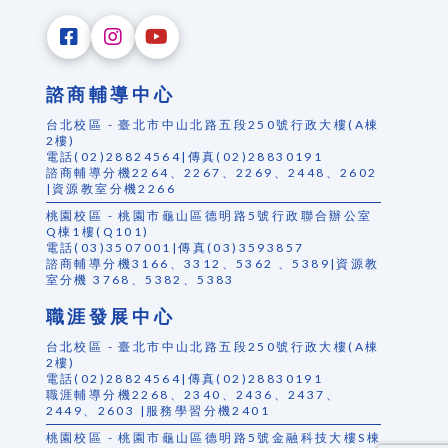
諮商輔導中心
台北校區 - 臺北市中山北路五段250號行政大樓(A棟
2樓)
電話(02)28824564|傳真(02)28830191
諮商輔導分機2264、2267、2269、2448、2602
|資源教室分機2266
桃園校區 - 桃園市龜山區德明路5號行政聯合辦公室
Q棟1樓(Q101)
電話(03)3507001|傳真(03)3593857
諮商輔導分機3166、3312、5362 、5389|資源教
室分機 3768、5382、5383
職涯發展中心
台北校區 - 臺北市中山北路五段250號行政大樓(A棟
2樓)
電話(02)28824564|傳真(02)28830191
職涯輔導分機2268、2340、2436、2437、
2449、2603 |服務學習分機2401
桃園校區 - 桃園市龜山區德明路5號金融科技大樓S棟