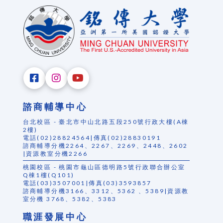
諮商輔導中心
台北校區 - 臺北市中山北路五段250號行政大樓(A棟
2樓)
電話(02)28824564|傳真(02)28830191
諮商輔導分機2264、2267、2269、2448、2602
|資源教室分機2266
桃園校區 - 桃園市龜山區德明路5號行政聯合辦公室
Q棟1樓(Q101)
電話(03)3507001|傳真(03)3593857
諮商輔導分機3166、3312、5362 、5389|資源教
室分機 3768、5382、5383
職涯發展中心