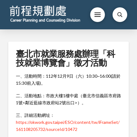
臺北市就業服務處辦理「科
技就業博覽會」徵才活動
一、活動時間：112年12月9日（六）10:30~16:00(請於
15:30前入場)。
二、活動地點：市政大樓1樓中庭（臺北市信義區市府路
1號<鄰近藍線市政府站2號出口>）。
三、詳細活動網址：
https://okwork.gov.taipei/ESO/content/tw/iFrameSet/
161108205732/sourceId/10472