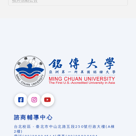
諮商輔導中心
台北校區 - 臺北市中山北路五段250號行政大樓(A棟
2樓)