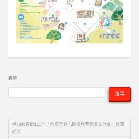
搜尋
搜尋
轉知教育部115年「教育業務志願服務獎勵實施計畫」相關
訊息