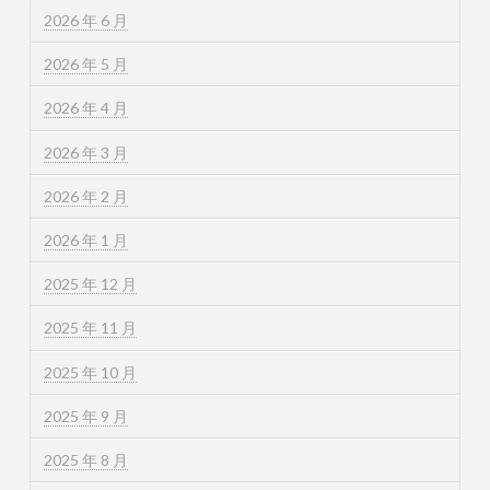
2026 年 6 月
2026 年 5 月
2026 年 4 月
2026 年 3 月
2026 年 2 月
2026 年 1 月
2025 年 12 月
2025 年 11 月
2025 年 10 月
2025 年 9 月
2025 年 8 月