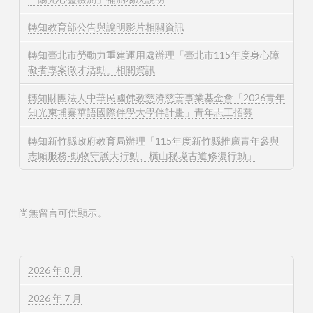
轉知教育部公告與說明影片相關資訊
轉知臺北市勞動力重建運用處辦理「臺北市115年度身心障
礙者專案徵才活動」相關資訊
轉知財團法人中華民國佛教慈濟慈善事業基金會「2026青年
知光柬埔寨華語國際伴學大學伴計畫」青年志工招募
轉知新竹縣政府教育局辦理「115年度新竹縣推廣青年參與
志願服務-動物守護大行動、橫山秘境古道修復行動」
尚無留言可供顯示。
2026 年 8 月
2026 年 7 月