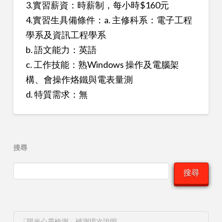
3.實習薪資：時薪制，每小時$160元
4.實習生具備條件：a. 主修科系：電子工程
學系及資訊工程學系
b. 語文能力：英語
c. 工作技能：熟Windows 操作及電腦架
構、會操作烙鐵與電表量測
d. 特質需求：無
搜尋
搜尋
「陽光心靈檢測」補測場次說明