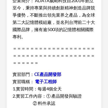
企業簡介： ADATA威剛科技自2001年創立
至今，秉持專業與持續創新精神創造品牌競
爭優勢，不斷推出領先業界之產品，為全球
第二大記憶體模組廠，並名列台灣前二十大
國際品牌，擁有逾500項的記憶體相關國際
專利。
＝＝＝＝＝＝＝＝＝＝＝＝＝＝＝＝＝＝＝
＝＝＝＝＝＝＝＝＝＝＝＝＝＝＝＝＝＝＝
＝＝＝＝＝＝
實習部門：
CE產品開發部
實習職稱：
電子工程師
1.實習時間：每週4個全天
2.實習工作內容：① 產品開發與驗證
② 料件承認