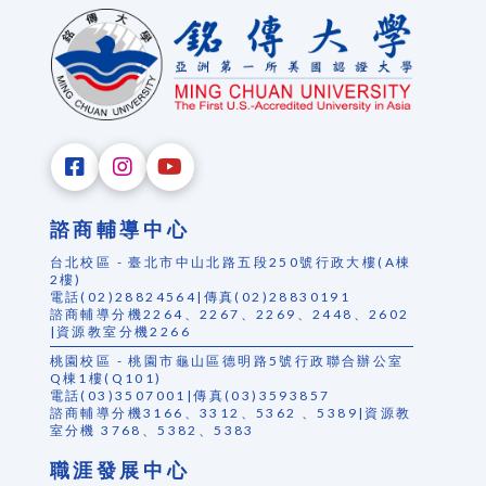
諮商輔導中心
台北校區 - 臺北市中山北路五段250號行政大樓(A棟
2樓)
電話(02)28824564|傳真(02)28830191
諮商輔導分機2264、2267、2269、2448、2602
|資源教室分機2266
桃園校區 - 桃園市龜山區德明路5號行政聯合辦公室
Q棟1樓(Q101)
電話(03)3507001|傳真(03)3593857
諮商輔導分機3166、3312、5362 、5389|資源教
室分機 3768、5382、5383
職涯發展中心