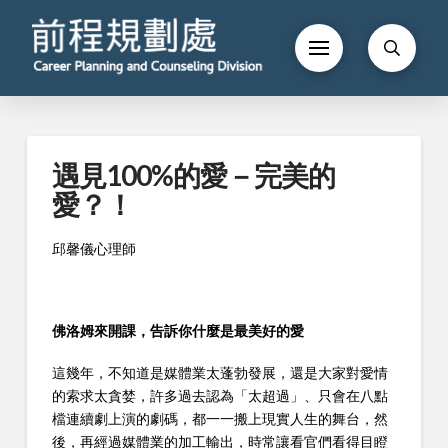
遇見100%的愛－完美的
愛？！
邱馨儀心理師
佛洛姆來開課，告訴你什麼是最美好的愛
這幾年，不知道是媒體業太蓬勃發展，還是大家對愛情
的索求太貪婪，許多過去認為「太超過」、只會在八點
檔連續劇上演的劇碼，都一一搬上現實人生的舞台，然
後，再經過媒體業的加工輸出，時常讓看官們看得目瞪