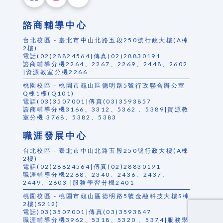
諮商輔導中心
台北校區 - 臺北市中山北路五段250號行政大樓(A棟
2樓)
電話(02)28824564|傳真(02)28830191
諮商輔導分機2264、2267、2269、2448、2602
|資源教室分機2266
桃園校區 - 桃園市龜山區德明路5號行政聯合辦公室
Q棟1樓(Q101)
電話(03)3507001|傳真(03)3593857
諮商輔導分機3166、3312、5362 、5389|資源教
室分機 3768、5382、5383
職涯發展中心
台北校區 - 臺北市中山北路五段250號行政大樓(A棟
2樓)
電話(02)28824564|傳真(02)28830191
職涯輔導分機2268、2340、2436、2437、
2449、2603 |服務學習分機2401
桃園校區 - 桃園市龜山區德明路5號金融科技大樓S棟
2樓(S212)
電話)03)3507001|傳真(03)3593847
職涯輔導分機3962、5318、5320 、5374|服務學