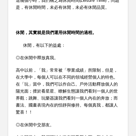
這幾個小時，我們稱之為休閒時間(Leisure Time)，問題
是，有休閒時間，未必有休閒，未必有休閒品質。
休閒，其實就是我們運用休閒時間的過程。
休閒，有以下的益處：
◎在休閒中釋放真我。
高中以前，「我」常常被「學業成績」所限制，但是，
在大學中，每個人可以在不同的領域經營個人的特色。
在「玩」當中，我們可以作自己。戶外活動釋放個人的
陽光面；擅於看星星、瞭解生態讓我們看到一個人的世
界觀；跳舞、玩樂器讓我們看到一個人內在的奔放；而
書法、國畫表現內在的恬靜與修持。每個真我，都讓人
驚喜！！
◎在休閒中交朋友。