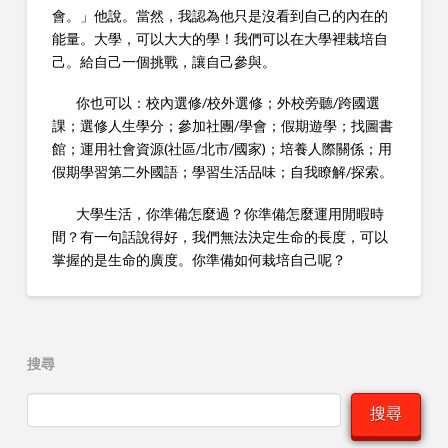
會。」他說。當然，我認為他只是沒看到自己的內在的
能量。大學，可以大大的學！我們可以在大學裡栽培自
己。給自己一個挑戰，讓自己參與。
你也可以：校內選修/校外選修；外校旁聽/跨國選
課；選修人生學分；參加社團/學會；假期遊學；找圖書
館；運用社會資源(社區/北市/國家)；培養人際關係；用
假期學習第二外國語；學習生活品味；自我瞭解/探索。
大學生活，你準備怎麼過？你準備怎麼運用閒暇時
間？有一句話說得好，我們無法決定生命的長度，可以
掌握的是生命的廣度。你準備如何栽培自己呢？
搜尋
搜尋