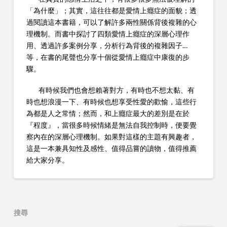
「為什麼」；其實，這往往都是愛情上癮症的面貌；透
過閱讀這本書籍，可以了解許多兩性關係背後複雜的心
理機制。而書中探討了四類愛情上癮症的深層心理作
用、透過許多案例分享，分析行為背後的複雜因子…
等，在書的尾聲也分享十個從愛情上癮症中康復的步
驟。
有時候我們也會想賴著對方，有時也不想太黏、有
時也想浪漫一下、有時候也想享受性愛的歡愉，這些行
為都是人之常情；然而，和上癮症最大的差別是在於
『程度』，當很多時候情緒是無法自我控制時，便要覺
察內在的深層心理機制。如果對這樣的主題有興趣者，
這是一本兼具知性及感性、值得品嘗的讀物，值得推薦
給大家分享。
搜尋