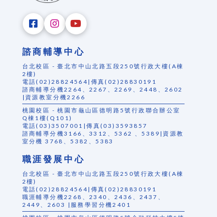
諮商輔導中心
台北校區 - 臺北市中山北路五段250號行政大樓(A棟
2樓)
電話(02)28824564|傳真(02)28830191
諮商輔導分機2264、2267、2269、2448、2602
|資源教室分機2266
桃園校區 - 桃園市龜山區德明路5號行政聯合辦公室
Q棟1樓(Q101)
電話(03)3507001|傳真(03)3593857
諮商輔導分機3166、3312、5362 、5389|資源教
室分機 3768、5382、5383
職涯發展中心
台北校區 - 臺北市中山北路五段250號行政大樓(A棟
2樓)
電話(02)28824564|傳真(02)28830191
職涯輔導分機2268、2340、2436、2437、
2449、2603 |服務學習分機2401