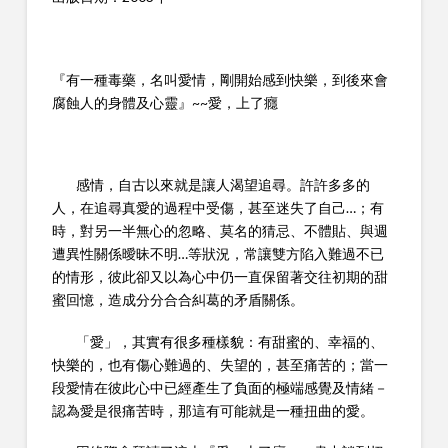
『有一種毒藥，名叫愛情，剛開始感到快樂，到後來會
腐蝕人的身體及心靈』~~愛，上了癮
感情，自古以來就是讓人渴望追尋。許許多多的
人，在追尋真愛的過程中受傷，甚至迷失了自己…；有
時，對另一半無心的忽略、莫名的猜忌、不體貼、與週
遭異性關係曖昧不明…等狀況，常讓雙方陷入難過不已
的情形，彼此卻又以為心中仍一直保留著交往初期的甜
蜜回憶，造成分分合合糾葛的矛盾關係。
「愛」，其實有很多種樣貌：有甜蜜的、幸福的、
快樂的，也有傷心難過的、失望的，甚至痛苦的；當一
段愛情在彼此心中已經產生了負面的極端感覺及情緒－
認為愛是很痛苦時，那這有可能就是一種扭曲的愛。