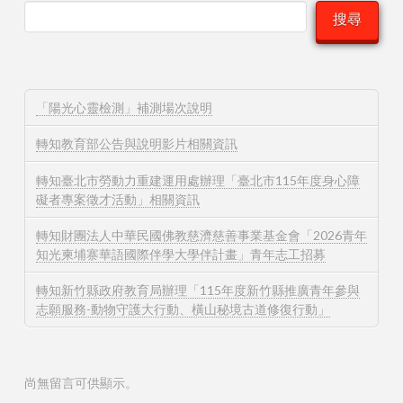
搜尋
「陽光心靈檢測」補測場次說明
轉知教育部公告與說明影片相關資訊
轉知臺北市勞動力重建運用處辦理「臺北市115年度身心障
礙者專案徵才活動」相關資訊
轉知財團法人中華民國佛教慈濟慈善事業基金會「2026青年
知光柬埔寨華語國際伴學大學伴計畫」青年志工招募
轉知新竹縣政府教育局辦理「115年度新竹縣推廣青年參與
志願服務-動物守護大行動、橫山秘境古道修復行動」
尚無留言可供顯示。