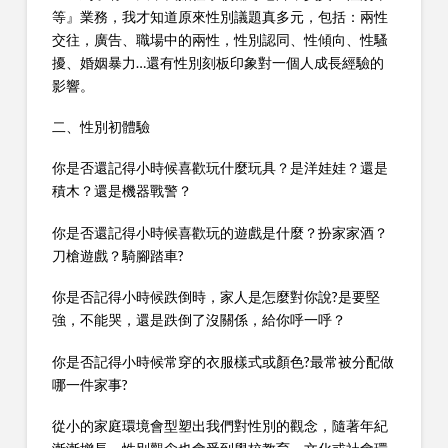
等』業務，我才知道原來性別議題真多元，包括：兩性
交往，廣告、職場中的兩性，性別認同、性傾向、性騷
擾、婚姻暴力…還有性別刻板印象對一個人成長經驗的
影響。
二、性別初體驗
你是否還記得小時候喜歡玩什麼玩具？是洋娃娃？還是
積木？還是機器戰警？
你是否還記得小時候喜歡玩的遊戲是什麼？扮家家酒？
刀槍遊戲？騎腳踏車?
你是否記得小時候跌倒時，家人是怎麼對你說?是要堅
強，不能哭，還是跌倒了沒關係，給你呼一呼？
你是否記得小時候常穿的衣服樣式或顏色?最常被分配做
哪一件家事?
從小的家庭環境會型塑出我們對性別的觀念，隨著年紀