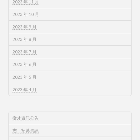
2023 年 11 月
2023 年 10 月
2023 年 9 月
2023 年 8 月
2023 年 7 月
2023 年 6 月
2023 年 5 月
2023 年 4 月
徵才資訊公告
志工招募資訊