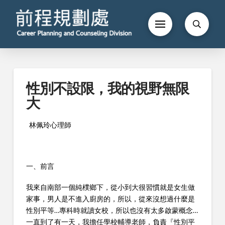
性別不設限，我的視野無限
大
林佩玲心理師
一、前言
我來自南部一個純樸鄉下，從小到大很習慣就是女生做
家事，男人是不進入廚房的，所以，從來沒想過什麼是
性別平等…專科時就讀女校，所以也沒有太多啟蒙概念…
一直到了有一天，我擔任學校輔導老師，負責『性別平