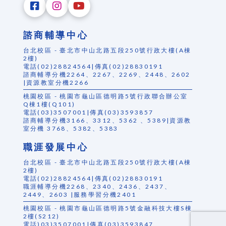
諮商輔導中心
台北校區 - 臺北市中山北路五段250號行政大樓(A棟
2樓)
電話(02)28824564|傳真(02)28830191
諮商輔導分機2264、2267、2269、2448、2602
|資源教室分機2266
桃園校區 - 桃園市龜山區德明路5號行政聯合辦公室
Q棟1樓(Q101)
電話(03)3507001|傳真(03)3593857
諮商輔導分機3166、3312、5362 、5389|資源教
室分機 3768、5382、5383
職涯發展中心
台北校區 - 臺北市中山北路五段250號行政大樓(A棟
2樓)
電話(02)28824564|傳真(02)28830191
職涯輔導分機2268、2340、2436、2437、
2449、2603 |服務學習分機2401
桃園校區 - 桃園市龜山區德明路5號金融科技大樓S棟
2樓(S212)
電話)03)3507001|傳真(03)3593847