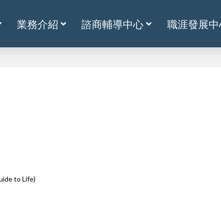
業務介紹
諮商輔導中心
職涯發展中
 to Life)