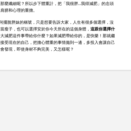
那麼纖細呢？所以步下體重計，把「我很胖…我得減肥」的念頭
們肩膀和心理的重擔。
擺脫胖妹的稱號，只是想要告訴大家，人生有很多個選擇，沒
擇當瘦子，也可以選擇安於你今天所在的這個身體，
這跟你選擇什
到大減肥這件事帶給你什麼？如果減肥帶給你的，是快樂！那就繼
著接受現在的自己，把擔心體重的事情拋到一邊，多投入會讓自己
你會發現，即使身材不夠完美，又怎樣呢？