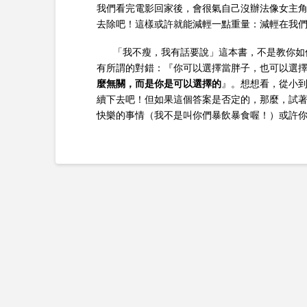
我們看完電影回家後，會很氣自己沒辦法像女主角
去除吧！這樣或許就能減輕一點重量：減輕在我
「我不瘦，我有話要說」這本書，不是教你如何
有所謂的對錯：『你可以選擇當胖子，也可以選
麼無關，而是你是可以選擇的
』。想想看，從小
續下去吧！但如果這個答案是否定的，那麼，試
快樂的事情（我不是叫你們暴飲暴食喔！）或許