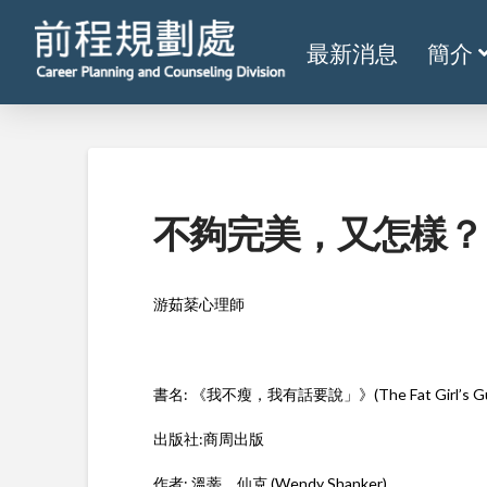
最新消息
簡介
不夠完美，又怎樣？
游茹棻心理師
書名: 《我不瘦，我有話要說」》(The Fat Girl’s Guide
出版社:商周出版
作者: 溫蒂．仙克 (Wendy Shanker)